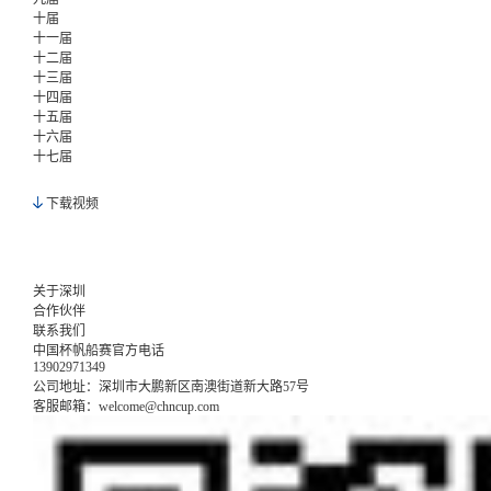
十届
十一届
十二届
十三届
十四届
十五届
十六届
十七届
下载视频
关于深圳
合作伙伴
联系我们
中国杯帆船赛官方电话
13902971349
公司地址：
深圳市大鹏新区南澳街道新大路57号
客服邮箱：
welcome@chncup.com