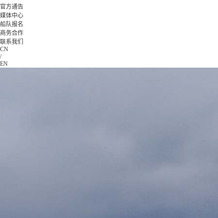
官方通告
媒体中心
船队报名
商务合作
联系我们
CN
/
EN