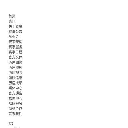
首页
资讯
关于赛事
赛事公告
竞委会
赛事架构
赛事服务
赛事日程
官方文件
历届回顾
历届照片
历届视频
船队信息
历届成绩
媒体中心
官方通告
媒体中心
船队报名
商务合作
联系我们
EN