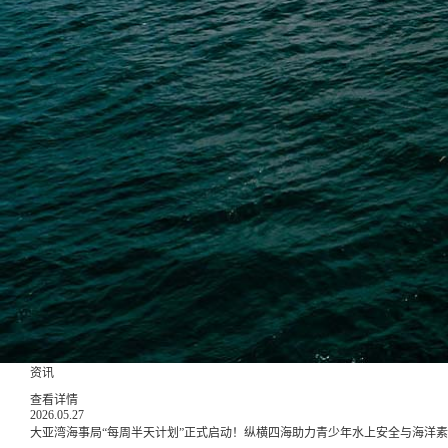
资讯
查看详情
2026.05.27
大亚湾海事局“每周半天计划”正式启动！纵横四海助力青少年水上安全与海洋