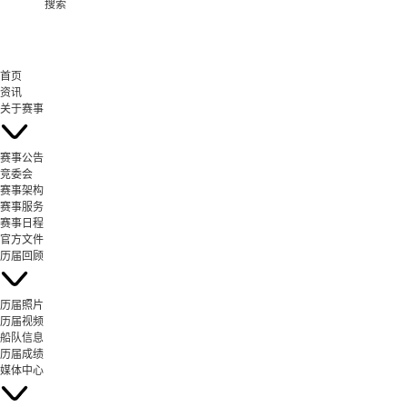
搜索
首页
资讯
关于赛事
赛事公告
竞委会
赛事架构
赛事服务
赛事日程
官方文件
历届回顾
历届照片
历届视频
船队信息
历届成绩
媒体中心