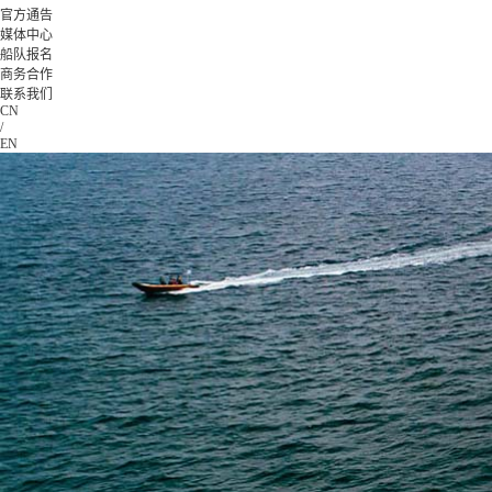
官方通告
媒体中心
船队报名
商务合作
联系我们
CN
/
EN