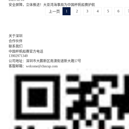
安全屏障，立体推进！大亚湾海事局为中国杯帆船赛护航
1
2
3
4
5
6
上一页
关于深圳
合作伙伴
联系我们
中国杯帆船赛官方电话
13902971349
公司地址：
深圳市大鹏新区南澳街道新大路57号
客服邮箱：
welcome@chncup.com